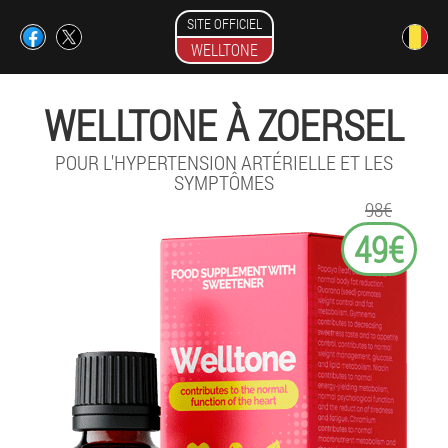
SITE OFFICIEL
WELLTONE
WELLTONE À ZOERSEL
POUR L'HYPERTENSION ARTÉRIELLE ET LES
SYMPTÔMES
98€
49€