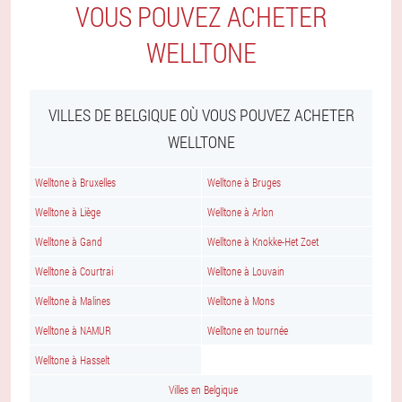
VOUS POUVEZ ACHETER
WELLTONE
VILLES DE BELGIQUE OÙ VOUS POUVEZ ACHETER
WELLTONE
Welltone à Bruxelles
Welltone à Bruges
Welltone à Liège
Welltone à Arlon
Welltone à Gand
Welltone à Knokke-Het Zoet
Welltone à Courtrai
Welltone à Louvain
Welltone à Malines
Welltone à Mons
Welltone à NAMUR
Welltone en tournée
Welltone à Hasselt
Villes en Belgique