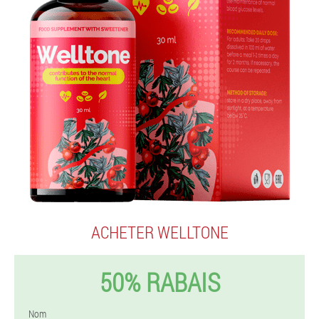
ACHETER WELLTONE
50% RABAIS
Nom