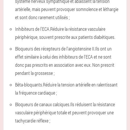
système nerveux sympathique et abaissent la tension
artérielle, mais peuvent provoquer somnolence et léthargie
et sont donc rarement utilisés ;
Inhibiteurs de l'ECA.
Réduire la résistance vasculaire
périphérique, souvent prescrite aux patients diabétiques.
Bloqueurs des récepteurs de l'angiotensine II.
Ils ont un
effet similaire à celui des inhibiteurs de l'ECA et ne sont
donc pas prescrits en association avec eux. Non prescrit
pendant la grossesse ;
Bêta-bloquants.
Réduire la tension artérielle en ralentissant
la fréquence cardiaque ;
Bloqueurs de canaux calciques.
Ils réduisent la résistance
vasculaire périphérique totale et peuvent provoquer une
tachycardie réflexe ;