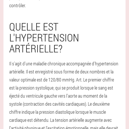
contrôler.
QUELLE EST
L'HYPERTENSION
ARTÉRIELLE?
Il s'agit d'une maladie chronique accompagnée d'hypertension
artérielle. Il est enregistré sous forme de deux nombres et la
valeur optimale est de 120/80 mmHg. Art. Le premier chiffre
est la pression systolique, qui se produit lorsque le sang est
éjecté du ventricule gauche vers l'aorte au moment de la
systole (contraction des cavités cardiaques). Le deuxième
chiffre indique la pression diastolique lorsque le muscle
cardiaque est détendu. La tension artérielle augmente avec
l’activité physique et l’excitation émotionnelle, mais elle devrait