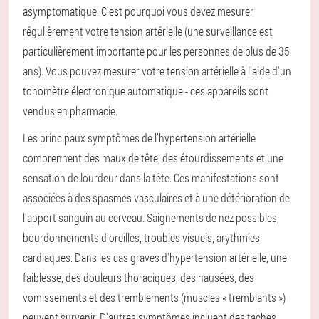
asymptomatique. C'est pourquoi vous devez mesurer
régulièrement votre tension artérielle (une surveillance est
particulièrement importante pour les personnes de plus de 35
ans). Vous pouvez mesurer votre tension artérielle à l'aide d'un
tonomètre électronique automatique - ces appareils sont
vendus en pharmacie.
Les principaux symptômes de l’hypertension artérielle
comprennent des maux de tête, des étourdissements et une
sensation de lourdeur dans la tête. Ces manifestations sont
associées à des spasmes vasculaires et à une détérioration de
l'apport sanguin au cerveau. Saignements de nez possibles,
bourdonnements d'oreilles, troubles visuels, arythmies
cardiaques. Dans les cas graves d'hypertension artérielle, une
faiblesse, des douleurs thoraciques, des nausées, des
vomissements et des tremblements (muscles « tremblants »)
peuvent survenir. D'autres symptômes incluent des taches