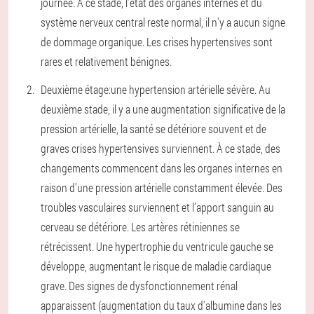
journée. A ce stade, l'état des organes internes et du
système nerveux central reste normal, il n'y a aucun signe
de dommage organique. Les crises hypertensives sont
rares et relativement bénignes.
Deuxième étage:
une hypertension artérielle sévère. Au
deuxième stade, il y a une augmentation significative de la
pression artérielle, la santé se détériore souvent et de
graves crises hypertensives surviennent. À ce stade, des
changements commencent dans les organes internes en
raison d'une pression artérielle constamment élevée. Des
troubles vasculaires surviennent et l’apport sanguin au
cerveau se détériore. Les artères rétiniennes se
rétrécissent. Une hypertrophie du ventricule gauche se
développe, augmentant le risque de maladie cardiaque
grave. Des signes de dysfonctionnement rénal
apparaissent (augmentation du taux d'albumine dans les