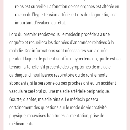
reins est surveillé. La fonction de ces organes est altérée en
raison de l’hypertension artérielle. Lors du diagnostic, il est
important d’évaluer leur état.
Lors du premier rendez-vous, le médecin procédera à une
enquête et recueillera les données d'anamnèse relatives à la
maladie. Des informations sont nécessaires sur la durée
pendant laquelle le patient souffre d'hypertension, quelle est sa
tension artérielle, s'il présente des symptômes de maladie
cardiaque, d'insuffisance respiratoire ou de ronflements
abondants, si la personne ou ses proches ont eu un accident
vasculaire cérébral ou une maladie artérielle périphérique.
Goutte, diabète, maladie rénale. Le médecin posera
certainement des questions sur le mode de vie : activité
physique, mauvaises habitudes, alimentation, prise de
médicaments.