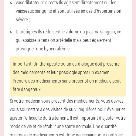
vasodilatateurs directs.
Ils agissent directement sur les
vaisseaux sanguins et sont utilisés en cas d'hypertension
sévère ;
Diurétiques.
Ils réduisent le volume du plasma sanguin, ce
qui abaisse la tension artérielle mais peut également
provoquer une hyperkaliémie.
Important!
Un thérapeute ou un cardiologue doit prescrire
des médicaments et leur posologie après un examen.
Prendre des médicaments sans prescription médicale peut
être dangereux.
Si votre médecin vous prescrit des médicaments, vous devrez
vous soumettre à des visites de suivi régulières pour évaluer et
ajuster l'efficacité du traitement. Il est important d'ajuster votre
mode de vie et de rétablir une santé normale. Une quantité
minimale de médicaments est donc nécessaire pour contrôler