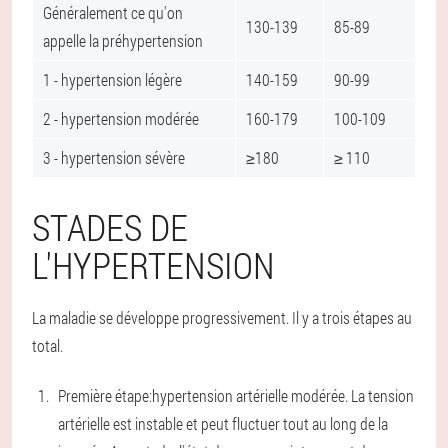
Généralement ce qu'on
130-139
85-89
appelle la préhypertension
1 - hypertension légère
140-159
90-99
2 - hypertension modérée
160-179
100-109
3 - hypertension sévère
≥180
≥ 110
STADES DE
L'HYPERTENSION
La maladie se développe progressivement. Il y a trois étapes au
total.
Première étape:
hypertension artérielle modérée. La tension
artérielle est instable et peut fluctuer tout au long de la