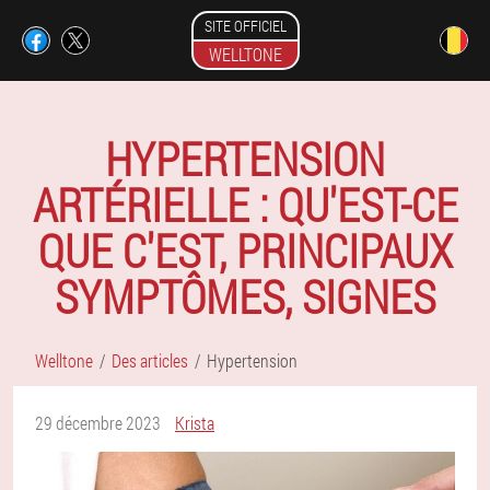
SITE OFFICIEL
WELLTONE
HYPERTENSION
ARTÉRIELLE : QU'EST-CE
QUE C'EST, PRINCIPAUX
SYMPTÔMES, SIGNES
Welltone
Des articles
Hypertension
29 décembre 2023
Krista