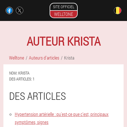
SITE OFFICIEL
WELLTONE
AUTEUR KRISTA
Welltone
Auteurs d'articles
Krista
NOM:
KRISTA
DES ARTICLES:
1
DES ARTICLES
Hypertension artérielle : qu'est-ce que c'est, principaux
symptômes, signes