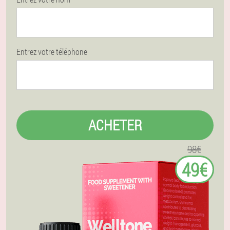
Entrez votre téléphone
ACHETER
98€
49€