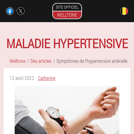
SITE OFFICIEL
WELLTONE
MALADIE HYPERTENSIVE
Welltone
Des articles
Symptômes de l'hypertension artérielle
12 août 2022
Catherine