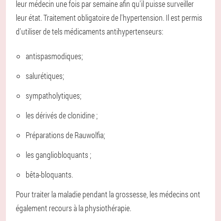
leur médecin une fois par semaine afin qu'il puisse surveiller
leur état. Traitement obligatoire de l'hypertension. Il est permis
d'utiliser de tels médicaments antihypertenseurs:
antispasmodiques;
salurétiques;
sympatholytiques;
les dérivés de clonidine ;
Préparations de Rauwolfia;
les gangliobloquants ;
bêta-bloquants.
Pour traiter la maladie pendant la grossesse, les médecins ont
également recours à la physiothérapie.