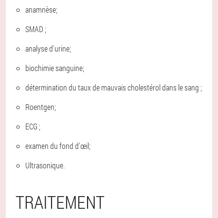
anamnèse;
SMAD ;
analyse d'urine;
biochimie sanguine;
détermination du taux de mauvais cholestérol dans le sang ;
Roentgen;
ECG ;
examen du fond d'œil;
Ultrasonique.
TRAITEMENT