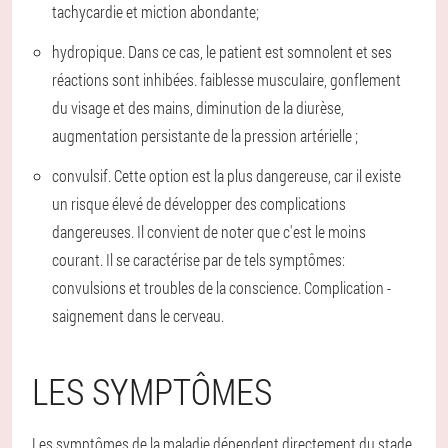
tachycardie et miction abondante;
hydropique. Dans ce cas, le patient est somnolent et ses
réactions sont inhibées. faiblesse musculaire, gonflement
du visage et des mains, diminution de la diurèse,
augmentation persistante de la pression artérielle ;
convulsif. Cette option est la plus dangereuse, car il existe
un risque élevé de développer des complications
dangereuses. Il convient de noter que c'est le moins
courant. Il se caractérise par de tels symptômes:
convulsions et troubles de la conscience. Complication -
saignement dans le cerveau.
LES SYMPTÔMES
Les symptômes de la maladie dépendent directement du stade