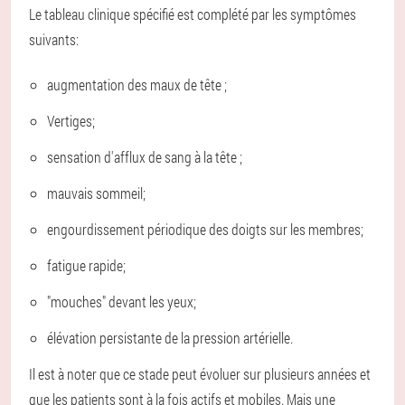
Le tableau clinique spécifié est complété par les symptômes
suivants:
augmentation des maux de tête ;
Vertiges;
sensation d'afflux de sang à la tête ;
mauvais sommeil;
engourdissement périodique des doigts sur les membres;
fatigue rapide;
"mouches" devant les yeux;
élévation persistante de la pression artérielle.
Il est à noter que ce stade peut évoluer sur plusieurs années et
que les patients sont à la fois actifs et mobiles. Mais une