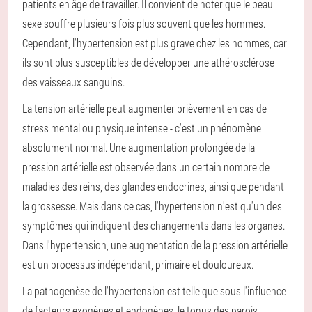
patients en âge de travailler. Il convient de noter que le beau
sexe souffre plusieurs fois plus souvent que les hommes.
Cependant, l'hypertension est plus grave chez les hommes, car
ils sont plus susceptibles de développer une athérosclérose
des vaisseaux sanguins.
La tension artérielle peut augmenter brièvement en cas de
stress mental ou physique intense - c'est un phénomène
absolument normal. Une augmentation prolongée de la
pression artérielle est observée dans un certain nombre de
maladies des reins, des glandes endocrines, ainsi que pendant
la grossesse. Mais dans ce cas, l'hypertension n'est qu'un des
symptômes qui indiquent des changements dans les organes.
Dans l'hypertension, une augmentation de la pression artérielle
est un processus indépendant, primaire et douloureux.
La pathogenèse de l'hypertension est telle que sous l'influence
de facteurs exogènes et endogènes, le tonus des parois