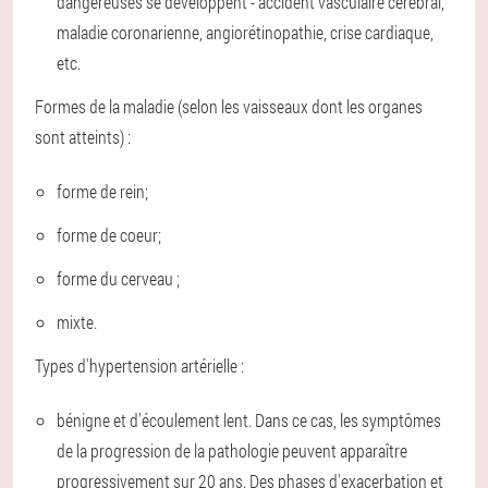
dangereuses se développent - accident vasculaire cérébral,
maladie coronarienne, angiorétinopathie, crise cardiaque,
etc.
Formes de la maladie (selon les vaisseaux dont les organes
sont atteints) :
forme de rein;
forme de coeur;
forme du cerveau ;
mixte.
Types d'hypertension artérielle :
bénigne et d'écoulement lent. Dans ce cas, les symptômes
de la progression de la pathologie peuvent apparaître
progressivement sur 20 ans. Des phases d'exacerbation et