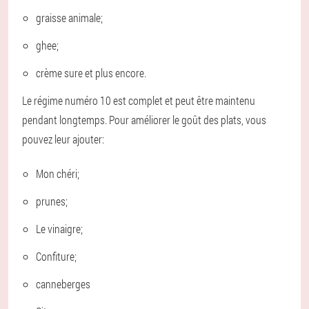
graisse animale;
ghee;
crème sure et plus encore.
Le régime numéro 10 est complet et peut être maintenu
pendant longtemps. Pour améliorer le goût des plats, vous
pouvez leur ajouter:
Mon chéri;
prunes;
Le vinaigre;
Confiture;
canneberges