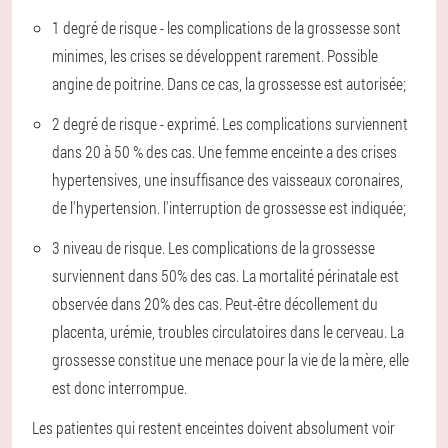
1 degré de risque - les complications de la grossesse sont
minimes, les crises se développent rarement. Possible
angine de poitrine. Dans ce cas, la grossesse est autorisée;
2 degré de risque - exprimé. Les complications surviennent
dans 20 à 50 % des cas. Une femme enceinte a des crises
hypertensives, une insuffisance des vaisseaux coronaires,
de l'hypertension. l'interruption de grossesse est indiquée;
3 niveau de risque. Les complications de la grossesse
surviennent dans 50% des cas. La mortalité périnatale est
observée dans 20% des cas. Peut-être décollement du
placenta, urémie, troubles circulatoires dans le cerveau. La
grossesse constitue une menace pour la vie de la mère, elle
est donc interrompue.
Les patientes qui restent enceintes doivent absolument voir