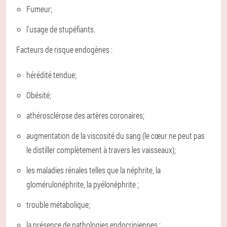
Fumeur;
l'usage de stupéfiants.
Facteurs de risque endogènes :
hérédité tendue;
Obésité;
athérosclérose des artères coronaires;
augmentation de la viscosité du sang (le cœur ne peut pas
le distiller complètement à travers les vaisseaux);
les maladies rénales telles que la néphrite, la
glomérulonéphrite, la pyélonéphrite ;
trouble métabolique;
la présence de pathologies endocriniennes ;