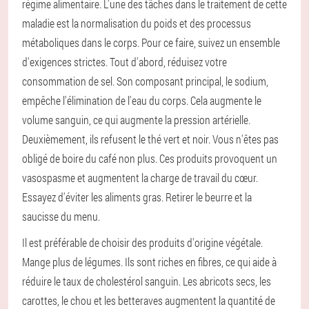
régime alimentaire. L'une des tâches dans le traitement de cette
maladie est la normalisation du poids et des processus
métaboliques dans le corps. Pour ce faire, suivez un ensemble
d'exigences strictes. Tout d'abord, réduisez votre
consommation de sel. Son composant principal, le sodium,
empêche l'élimination de l'eau du corps. Cela augmente le
volume sanguin, ce qui augmente la pression artérielle.
Deuxièmement, ils refusent le thé vert et noir. Vous n'êtes pas
obligé de boire du café non plus. Ces produits provoquent un
vasospasme et augmentent la charge de travail du cœur.
Essayez d'éviter les aliments gras. Retirer le beurre et la
saucisse du menu.
Il est préférable de choisir des produits d'origine végétale.
Mange plus de légumes. Ils sont riches en fibres, ce qui aide à
réduire le taux de cholestérol sanguin. Les abricots secs, les
carottes, le chou et les betteraves augmentent la quantité de