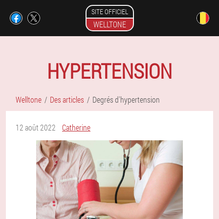
SITE OFFICIEL
WELLTONE
HYPERTENSION
Welltone
Des articles
Degrés d'hypertension
12 août 2022
Catherine