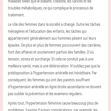
maladies telles que le diabète, l'obésité, les varices et les
troubles métaboliques, ce qui complique le processus de
traitement.
Le rôle des femmes dans la société a changé. Outre les tâches
ménagères et l'éducation des enfants, les tâches qui
appartiennent généralement aux hommes pèsent sur leurs
épaules. De plus en plus de femmes poursuivent des carrières,
font des affaires et soutiennent parfois des familles. D'où
tension, stress et surcharge. Et cela ne conduit pas à une
meilleure santé, mais à une détérioration. N'oubliez pas que la
prédisposition à l'hypertension artérielle est héréditaire. Par
conséquent, les femmes qui ont des parents souffrant
d'hypertension artérielle en ligne droite ascendante ne doivent
pas oublier la prévention et les examens réguliers.
Après tout, l'hypertension féminine cause beaucoup plus de
problèmes. Il existe d'autres complications, par exemple, les