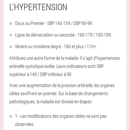
L'HYPERTENSION
Doux ou Premier - SBP 140-159 / DBP 90-99.
Ligne de démarcation ou seconde - 160-179 / 100-109.
Sévère ou troisième degré - 180 et plus / 110+.
Attribuez une autre forme de la maladie. Il s'agit d'hypertension
artérielle systolique isolée. Leurs indicateurs sont SBP
supérieur à 140 / DBP inférieur à 90.
Avec une augmentation de la pression artérielle, les organes
cibles souffrent en premier. Sur la base de changements
pathologiques, la maladie est divisée en étapes:
1 - Les modifications des organes cibles ne sont pas
observées.