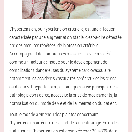
L'hypertension, ou hypertension artérielle, est une affection
caractérisée par une augmentation stable, c'est-à-dire détectée
par des mesures répétées, de la pression artérielle.
Accompagnant de nombreuses maladies, il est considéré
comme un facteur de risque pour le développement de
complications dangereuses du système cardiovasculaire,
notamment les accidents vasculaires cérébraux et les crises
cardiaques. L'hypertension, en tant que cause principale de la
pathologie considérée, nécessite la prise de médicaments, la
normalisation du mode de vie et de l'alimentation du patient.
Tout le monde a entendu des plaintes concernant
l'hypertension artérielle de la part de son entourage. Selon les
statistiques, l'hypertension est observée chez 20 à 30% de la