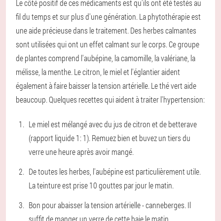
Le côté positif de ces médicaments est qu'ils ont été testés au
fil du temps et sur plus d'une génération. La phytothérapie est
une aide précieuse dans le traitement. Des herbes calmantes
sont utilisées qui ont un effet calmant sur le corps. Ce groupe
de plantes comprend l'aubépine, la camomille, la valériane, la
mélisse, la menthe. Le citron, le miel et l'églantier aident
également à faire baisser la tension artérielle. Le thé vert aide
beaucoup. Quelques recettes qui aident à traiter l'hypertension:
Le miel est mélangé avec du jus de citron et de betterave
(rapport liquide 1: 1). Remuez bien et buvez un tiers du
verre une heure après avoir mangé.
De toutes les herbes, l'aubépine est particulièrement utile.
La teinture est prise 10 gouttes par jour le matin.
Bon pour abaisser la tension artérielle - canneberges. Il
suffit de manger un verre de cette baie le matin.