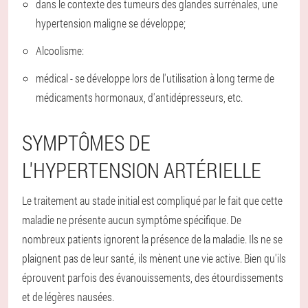
dans le contexte des tumeurs des glandes surrénales, une
hypertension maligne se développe;
Alcoolisme:
médical - se développe lors de l'utilisation à long terme de
médicaments hormonaux, d'antidépresseurs, etc.
SYMPTÔMES DE
L'HYPERTENSION ARTÉRIELLE
Le traitement au stade initial est compliqué par le fait que cette
maladie ne présente aucun symptôme spécifique. De
nombreux patients ignorent la présence de la maladie. Ils ne se
plaignent pas de leur santé, ils mènent une vie active. Bien qu'ils
éprouvent parfois des évanouissements, des étourdissements
et de légères nausées.