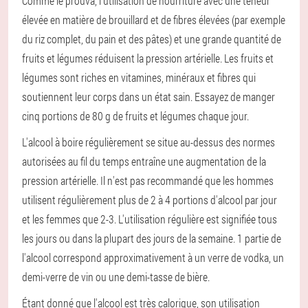
Comme le prouva, l'utilisation de nourriture avec une teneur
élevée en matière de brouillard et de fibres élevées (par exemple
du riz complet, du pain et des pâtes) et une grande quantité de
fruits et légumes réduisent la pression artérielle. Les fruits et
légumes sont riches en vitamines, minéraux et fibres qui
soutiennent leur corps dans un état sain. Essayez de manger
cinq portions de 80 g de fruits et légumes chaque jour.
L'alcool à boire régulièrement se situe au-dessus des normes
autorisées au fil du temps entraîne une augmentation de la
pression artérielle. Il n'est pas recommandé que les hommes
utilisent régulièrement plus de 2 à 4 portions d'alcool par jour
et les femmes que 2-3. L'utilisation régulière est signifiée tous
les jours ou dans la plupart des jours de la semaine. 1 partie de
l'alcool correspond approximativement à un verre de vodka, un
demi-verre de vin ou une demi-tasse de bière.
Étant donné que l'alcool est très calorique, son utilisation