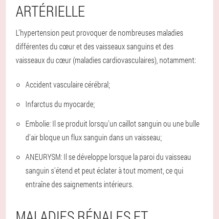
ARTÉRIELLE
L'hypertension peut provoquer de nombreuses maladies
différentes du cœur et des vaisseaux sanguins et des
vaisseaux du cœur (maladies cardiovasculaires), notamment:
Accident vasculaire cérébral;
Infarctus du myocarde;
Embolie: Il se produit lorsqu'un caillot sanguin ou une bulle
d'air bloque un flux sanguin dans un vaisseau;
ANEURYSM: Il se développe lorsque la paroi du vaisseau
sanguin s'étend et peut éclater à tout moment, ce qui
entraîne des saignements intérieurs.
MALADIES RÉNALES ET