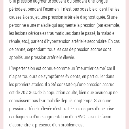
Si la pression augmente souvent ou pendant une longue
période et pendant l'examen, il n'est pas possible d'identifier les
causes à ce sujet, une pression artérielle diagnostiquée. Si une
personne a une maladie qui augmente la pression (par exemple,
les lésions cérébrales traumatiques dans le passé, la maladie
rénale, etc.), parlent d'hypertension artérielle secondaire. En cas
de panne, cependant, tous les cas de pression accrue sont
appelés une pression artérielle élevée.
L'hypertension est connue comme un "meurtrier calme" car il
n'a pas toujours de symptômes évidents, en particulier dans
les premiers stades. Il a été constaté qu'une pression accrue
est de 20 à 30% de la population adulte, bien que beaucoup ne
connaissent pas leur maladie depuis longtemps. Si aucune
pression artérielle élevée n'est traitée, les risques d'une crise
cardiaque ou d'une augmentation d'un AVC. La seule façon
d'apprendre la présence d'un problème est