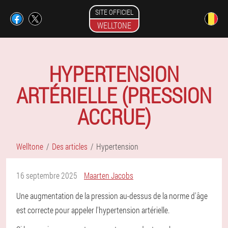
SITE OFFICIEL
WELLTONE
HYPERTENSION
ARTÉRIELLE (PRESSION
ACCRUE)
Welltone
Des articles
Hypertension
16 septembre 2025
Maarten Jacobs
Une augmentation de la pression au-dessus de la norme d'âge
est correcte pour appeler l'hypertension artérielle.