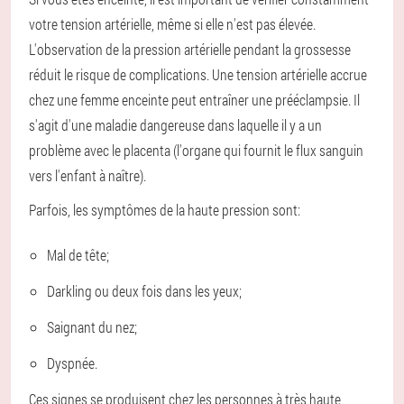
votre tension artérielle, même si elle n'est pas élevée.
L'observation de la pression artérielle pendant la grossesse
réduit le risque de complications. Une tension artérielle accrue
chez une femme enceinte peut entraîner une prééclampsie. Il
s'agit d'une maladie dangereuse dans laquelle il y a un
problème avec le placenta (l'organe qui fournit le flux sanguin
vers l'enfant à naître).
Parfois, les symptômes de la haute pression sont:
Mal de tête;
Darkling ou deux fois dans les yeux;
Saignant du nez;
Dyspnée.
Ces signes se produisent chez les personnes à très haute