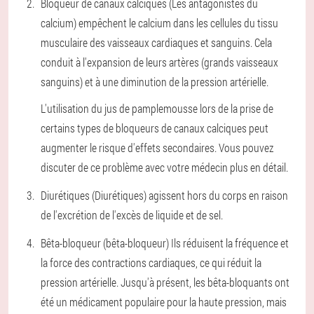
Bloqueur de canaux calciques
(Les antagonistes du
calcium) empêchent le calcium dans les cellules du tissu
musculaire des vaisseaux cardiaques et sanguins. Cela
conduit à l'expansion de leurs artères (grands vaisseaux
sanguins) et à une diminution de la pression artérielle.
L'utilisation du jus de pamplemousse lors de la prise de
certains types de bloqueurs de canaux calciques peut
augmenter le risque d'effets secondaires. Vous pouvez
discuter de ce problème avec votre médecin plus en détail.
Diurétiques
(Diurétiques) agissent hors du corps en raison
de l'excrétion de l'excès de liquide et de sel.
Bêta-bloqueur (bêta-bloqueur)
Ils réduisent la fréquence et
la force des contractions cardiaques, ce qui réduit la
pression artérielle. Jusqu'à présent, les bêta-bloquants ont
été un médicament populaire pour la haute pression, mais