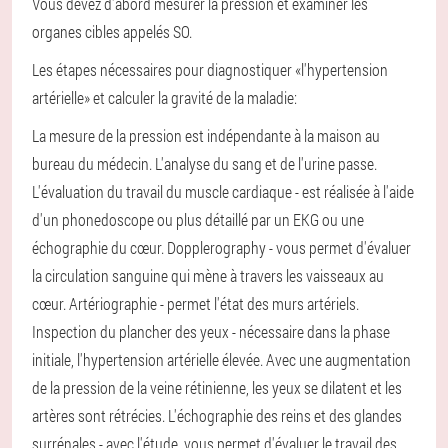
Vous devez d'abord mesurer la pression et examiner les
organes cibles appelés SO.
Les étapes nécessaires pour diagnostiquer «l'hypertension
artérielle» et calculer la gravité de la maladie:
La mesure de la pression est indépendante à la maison au
bureau du médecin.
L'analyse du sang et de l'urine passe.
L'évaluation du travail du muscle cardiaque - est réalisée à l'aide
d'un phonedoscope ou plus détaillé par un EKG ou une
échographie du cœur.
Dopplerography - vous permet d'évaluer
la circulation sanguine qui mène à travers les vaisseaux au
cœur.
Artériographie - permet l'état des murs artériels.
Inspection du plancher des yeux - nécessaire dans la phase
initiale, l'hypertension artérielle élevée. Avec une augmentation
de la pression de la veine rétinienne, les yeux se dilatent et les
artères sont rétrécies.
L'échographie des reins et des glandes
surrénales - avec l'étude, vous permet d'évaluer le travail des