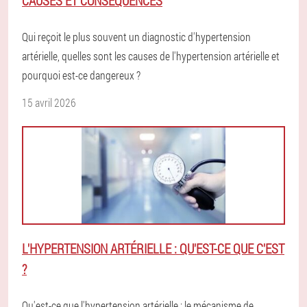
CAUSES ET CONSÉQUENCES
Qui reçoit le plus souvent un diagnostic d'hypertension
artérielle, quelles sont les causes de l'hypertension artérielle et
pourquoi est-ce dangereux ?
15 avril 2026
L'HYPERTENSION ARTÉRIELLE : QU'EST-CE QUE C'EST
?
Qu'est-ce que l'hypertension artérielle : le mécanisme de