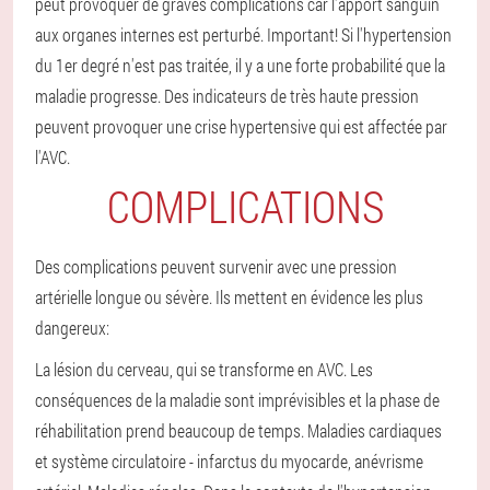
peut provoquer de graves complications car l'apport sanguin
aux organes internes est perturbé.
Important! Si l'hypertension
du 1er degré n'est pas traitée, il y a une forte probabilité que la
maladie progresse. Des indicateurs de très haute pression
peuvent provoquer une crise hypertensive qui est affectée par
l'AVC.
COMPLICATIONS
Des complications peuvent survenir avec une pression
artérielle longue ou sévère. Ils mettent en évidence les plus
dangereux:
La lésion du cerveau, qui se transforme en AVC. Les
conséquences de la maladie sont imprévisibles et la phase de
réhabilitation prend beaucoup de temps.
Maladies cardiaques
et système circulatoire - infarctus du myocarde, anévrisme