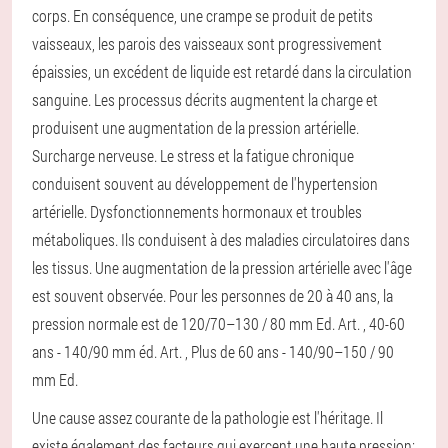
corps. En conséquence, une crampe se produit de petits
vaisseaux, les parois des vaisseaux sont progressivement
épaissies, un excédent de liquide est retardé dans la circulation
sanguine. Les processus décrits augmentent la charge et
produisent une augmentation de la pression artérielle.
Surcharge nerveuse. Le stress et la fatigue chronique
conduisent souvent au développement de l'hypertension
artérielle.
Dysfonctionnements hormonaux et troubles
métaboliques. Ils conduisent à des maladies circulatoires dans
les tissus.
Une augmentation de la pression artérielle avec l'âge
est souvent observée. Pour les personnes de 20 à 40 ans, la
pression normale est de 120/70–130 / 80 mm Ed. Art. , 40-60
ans - 140/90 mm éd. Art. , Plus de 60 ans - 140/90–150 / 90
mm Ed.
Une cause assez courante de la pathologie est l'héritage. Il
existe également des facteurs qui exercent une haute pression: