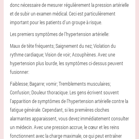
donc nécessaire de mesurer régulièrement la pression artérielle
et de subir un examen médical. Ceci est particulièrement
important pour les patients d'un groupe à risque.
Les premiers symptômes de l'hypertension artérielle:
Maux de tête fréquents;
Saignement du nez;
Violation du
rythme cardiaque;
Vision de voir;
Acouphènes.
Avec une
hypertension plus lourde, les symptômes ci-dessus peuvent
fusionner:
Faiblesse;
Bagarre;
vomir;
Tremblements musculaires;
Confusion;
Douleur thoracique.
Les gens écrivent souvent
l'apparition de symptômes de l'hypertension artérielle contre la
fatigue générale. Cependant, si les premières cloches
alarmantes apparaissent, vous devez immédiatement consulter
un médecin. Avec une pression accrue, le cœur et les reins
fonctionnent avec la charge maximale, ce qui peut entraîner